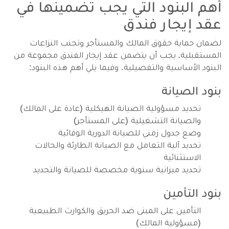
أهم البنود التي يجب تضمينها في
عقد إيجار فندق
لضمان حماية حقوق المالك والمستأجر وتجنب النزاعات
المستقبلية، يجب أن يتضمن عقد إيجار الفندق مجموعة من
البنود الأساسية والتفصيلية. وفيما يلي أهم هذه البنود:
بنود الصيانة
تحديد مسؤولية الصيانة الهيكلية (عادة على المالك)
والصيانة التشغيلية (على المستأجر)
وضع جدول زمني للصيانة الدورية الوقائية
تحديد آلية التعامل مع الصيانة الطارئة والحالات
الاستثنائية
تحديد ميزانية سنوية مخصصة للصيانة والتجديد
بنود التأمين
التأمين على المبنى ضد الحريق والكوارث الطبيعية
(مسؤولية المالك)