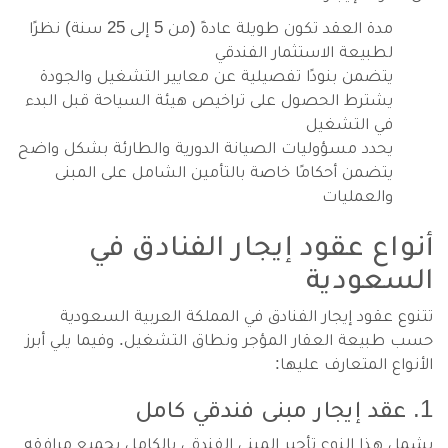
مدة العقد تكون طويلة عادةً (من 5 إلى 25 سنة) نظرًا
لطبيعة الاستثمار الفندقي
يتضمن بنودًا تفصيلية عن معايير التشغيل والجودة
يشترط الحصول على تراخيص هيئة السياحة قبل البدء
في التشغيل
يحدد مسؤوليات الصيانة الدورية والطارئة بشكل واضح
يتضمن أحكامًا خاصة بالتأمين الشامل على المبنى
والعمليات
أنواع عقود إيجار الفنادق في
السعودية
تتنوع عقود إيجار الفنادق في المملكة العربية السعودية
حسب طبيعة العقار المؤجر ونطاق التشغيل. وفيما يلي أبرز
الأنواع المتعارف عليها:
1. عقد إيجار مبنى فندقي كامل
يشمل هذا النوع تأجير المبنى الفندقي بالكامل بجميع مرافقه