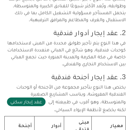
وطوابقه، ويُعد الأكثر شيوعًا للفنادق الكبيرة والمتوسطة.
يتحمل المستأجر مسؤولية التشغيل الكامل بما في ذلك
الاستقبال والغرف والمطاعم والمرافق الترفيهية.
2. عقد إيجار أدوار فندقية
في هذا النوع يتم تأجير طوابق محددة من المبنى لاستخدامها
كوحدات فندقية، وهو شائع في المباني متعددة الاستخدامات
خاصة في مكة المكرمة والمدينة المنورة حيث تجمع المباني
بين الاستخدام التجاري والفندقي.
3. عقد إيجار أجنحة فندقية
يختص هذا النوع بتأجير مجموعة من الأجنحة أو الوحدات
الفندقية المفروشة، ويناسب المشاريع الصغيرة
والمتوسطة. وهو أقرب في طبيعته إلى
عقد إيجار سكني
لكنه يخضع لأنظمة الإيواء السياحي.
مبنى
معيار
أدوار
أجنحة
فندقي