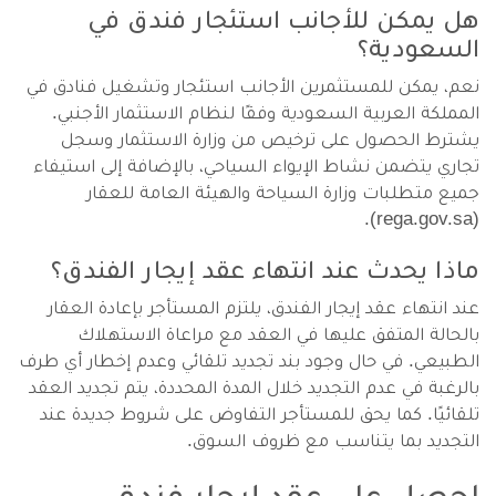
هل يمكن للأجانب استئجار فندق في
السعودية؟
نعم، يمكن للمستثمرين الأجانب استئجار وتشغيل فنادق في
المملكة العربية السعودية وفقًا لنظام الاستثمار الأجنبي.
يشترط الحصول على ترخيص من وزارة الاستثمار وسجل
تجاري يتضمن نشاط الإيواء السياحي، بالإضافة إلى استيفاء
جميع متطلبات وزارة السياحة والهيئة العامة للعقار
(rega.gov.sa).
ماذا يحدث عند انتهاء عقد إيجار الفندق؟
عند انتهاء عقد إيجار الفندق، يلتزم المستأجر بإعادة العقار
بالحالة المتفق عليها في العقد مع مراعاة الاستهلاك
الطبيعي. في حال وجود بند تجديد تلقائي وعدم إخطار أي طرف
بالرغبة في عدم التجديد خلال المدة المحددة، يتم تجديد العقد
تلقائيًا. كما يحق للمستأجر التفاوض على شروط جديدة عند
التجديد بما يتناسب مع ظروف السوق.
احصل على عقد إيجار فندق