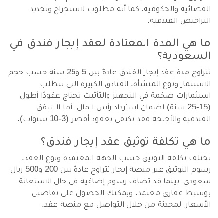
القضائية والحكومية، كما أنه مطلوب لاستخراج وتجديد
التراخيص الفندقية.
ما هي المدة المعتادة لعقد إيجار فندق في
السعودية؟
تتراوح مدة عقد إيجار الفندق عادةً بين 5 و25 سنة حسب حجم
الاستثمار ونوع المنشأة. الفنادق الكبيرة التي تتطلب
استثمارات ضخمة في التجهيز والتأثيث تحتاج عقودًا أطول
(15-25 سنة) لضمان استرداد رأس المال. أما الشقق
الفندقية والأجنحة فقد تكتفي بعقود أقصر (3-10 سنوات).
ما هي تكلفة توثيق عقد إيجار فندق؟
تختلف تكلفة التوثيق حسب الجهة المعتمدة ونوع العقد.
رسوم التوثيق عبر منصة إيجار تتراوح عادةً بين 200 و500 ريال
سعودي، بينما قد تضاف رسوم إضافية في حال الاستعانة
بوسيط عقاري معتمد. ويمكنك الحصول على تفاصيل
الأسعار المحدثة من خلال التواصل مع منصة عقد.