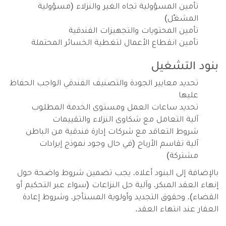
تأمين المسؤولية تجاه الغير والنزلاء (مسؤولية
المشغّل)
تأمين المحتويات والتجهيزات الفندقية
تأمين انقطاع الأعمال لتغطية الخسائر المحتملة
بنود التشغيل
تحديد معايير الجودة والتصنيف الفندقي الواجب الحفاظ
عليها
تحديد ساعات العمل ومستوى الخدمة المطلوب
آلية التعامل مع شكاوى النزلاء والتقييمات
شروط التعاقد مع شركات إدارة فندقية من الباطن
آلية تقاسم الأرباح (في حال وجود نموذج إيرادات
مشتركة)
بالإضافة إلى البنود أعلاه، يجب تضمين شروط واضحة حول
إنهاء العقد المبكر، وآلية حل النزاعات (سواء عبر التحكيم أو
القضاء)، وحقوق التجديد وأولوية المستأجر، وشروط إعادة
العقار عند انتهاء العقد.