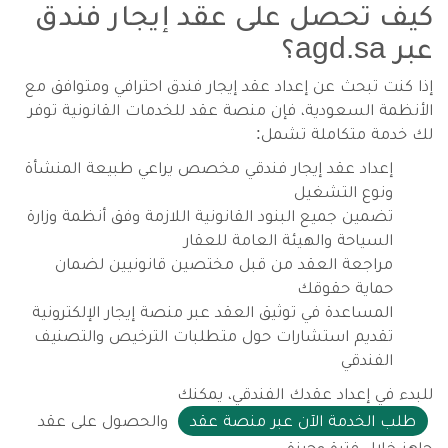
كيف تحصل على عقد إيجار فندق
عبر agd.sa؟
إذا كنت تبحث عن إعداد عقد إيجار فندق احترافي ومتوافق مع
الأنظمة السعودية، فإن منصة عقد للخدمات القانونية توفر
لك خدمة متكاملة تشمل:
إعداد عقد إيجار فندقي مخصص يراعي طبيعة المنشأة
ونوع التشغيل
تضمين جميع البنود القانونية اللازمة وفق أنظمة وزارة
السياحة والهيئة العامة للعقار
مراجعة العقد من قبل مختصين قانونيين لضمان
حماية حقوقك
المساعدة في توثيق العقد عبر منصة إيجار الإلكترونية
تقديم استشارات حول متطلبات الترخيص والتصنيف
الفندقي
للبدء في إعداد عقدك الفندقي، يمكنك
طلب الخدمة الآن عبر منصة عقد
والحصول على عقد
جاهز خلال فترة وجيزة.