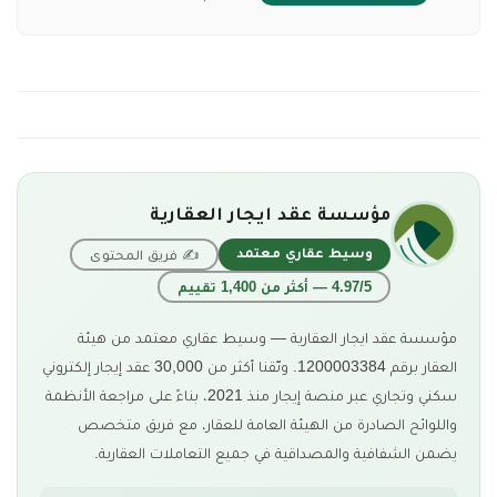
مؤسسة عقد ايجار العقارية
وسيط عقاري معتمد
✍ فريق المحتوى
4.97/5 — أكثر من 1,400 تقييم
مؤسسة عقد ايجار العقارية — وسيط عقاري معتمد من هيئة
العقار برقم 1200003384. وثّقنا أكثر من 30,000 عقد إيجار إلكتروني
سكني وتجاري عبر منصة إيجار منذ 2021، بناءً على مراجعة الأنظمة
واللوائح الصادرة من الهيئة العامة للعقار، مع فريق متخصص
يضمن الشفافية والمصداقية في جميع التعاملات العقارية.