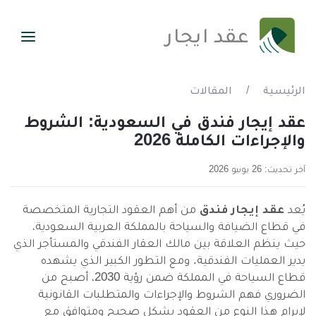
عقد ايجار
الرئيسية
/
المقالات
عقد إيجار فندق في السعودية: الشروط
والإجراءات الكاملة 2026
آخر تحديث: 26 يونيو 2026
يُعد
عقد إيجار فندق
من أهم العقود التجارية المتخصصة
في قطاع الضيافة والسياحة بالمملكة العربية السعودية،
حيث ينظم العلاقة بين مالك العقار الفندقي والمستأجر الذي
يدير العمليات الفندقية. ومع التطور الكبير الذي يشهده
قطاع السياحة في المملكة ضمن رؤية 2030، أصبح من
الضروري فهم الشروط والإجراءات والمتطلبات القانونية
لإبرام هذا النوع من العقود بشكل صحيح ومتوافق مع