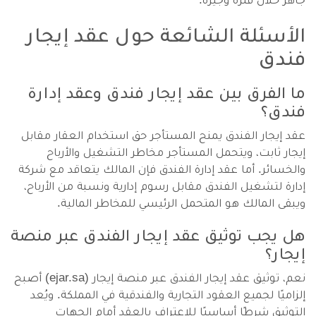
الأسئلة الشائعة حول عقد إيجار
فندق
ما الفرق بين عقد إيجار فندق وعقد إدارة
فندق؟
عقد إيجار الفندق يمنح المستأجر حق استخدام العقار مقابل
إيجار ثابت، ويتحمل المستأجر مخاطر التشغيل والأرباح
والخسائر. أما عقد إدارة الفندق فإن المالك يتعاقد مع شركة
إدارة لتشغيل الفندق مقابل رسوم إدارية ونسبة من الأرباح،
ويبقى المالك هو المتحمل الرئيسي للمخاطر المالية.
هل يجب توثيق عقد إيجار الفندق عبر منصة
إيجار؟
نعم، توثيق عقد إيجار الفندق عبر منصة إيجار (ejar.sa) أصبح
إلزاميًا لجميع العقود التجارية والفندقية في المملكة. ويُعد
التوثيق شرطًا أساسيًا للاعتراف بالعقد أمام الجهات