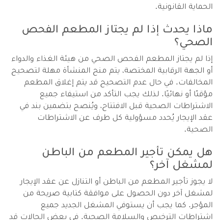
الحماية القانونية.
ماذا يحدث إذا لم يجتاز المطعم الفحص
الصحي؟
إذا لم يجتاز المطعم الفحص الصحي من هيئة الغذاء والدواء
أو الجهة الرقابية المختصة، يتم منح المنشأة مهلة لتصحيح
المخالفات. في حال عدم التصحيح قد يتم إغلاق المطعم
مؤقتًا أو نهائيًا. لذلك يجب التأكد من استيفاء جميع
الاشتراطات الصحية قبل الافتتاح، ويُنصح بتضمين بند في
عقد الإيجار يُحدد مسؤولية كل طرف عن الاشتراطات
الصحية.
هل يمكن تأجير المطعم من الباطن
لمشغل آخر؟
لا يجوز تأجير المطعم من الباطن أو التنازل عن عقد الإيجار
لمشغل آخر دون الحصول على موافقة كتابية صريحة من
المؤجر. كما يجب أن يستوفي المشغل الجديد جميع
اشتراطات الترخيص والسلامة الصحية. في بعض الحالات قد