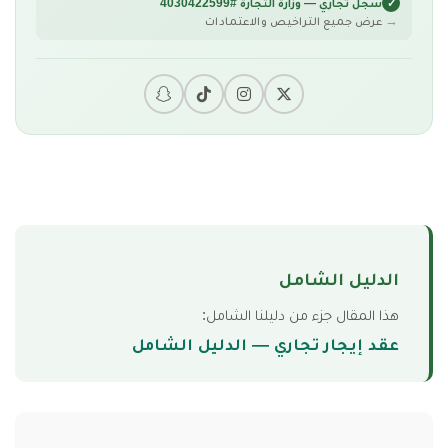
سجل تجاري — وزارة التجارة #4030422599
عرض جميع التراخيص والاعتمادات
الدليل الشامل
هذا المقال جزء من دليلنا الشامل:
عقد إيجار تجاري — الدليل الشامل