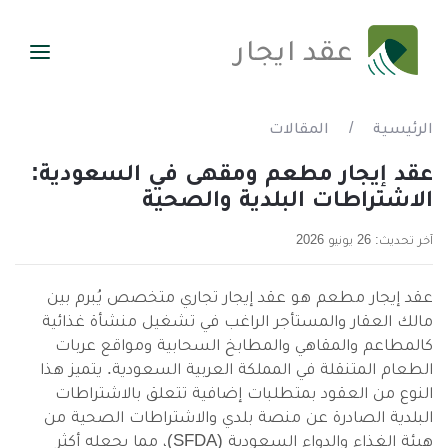
عقد ايجار
الرئيسية
/
المقالات
عقد إيجار مطعم ومقهى في السعودية:
الاشتراطات البلدية والصحية
آخر تحديث: 26 يونيو 2026
عقد إيجار مطعم هو عقد إيجار تجاري متخصص يُبرم بين
مالك العقار والمستأجر الراغب في تشغيل منشأة غذائية
كالمطاعم والمقاهي والمطابخ السحابية ومواقع عربات
الطعام المتنقلة في المملكة العربية السعودية. يتميز هذا
النوع من العقود بمتطلبات إضافية تتعلق بالاشتراطات
البلدية الصادرة عن منصة بلدي والاشتراطات الصحية من
هيئة الغذاء والدواء السعودية (SFDA)، مما يجعله أكثر