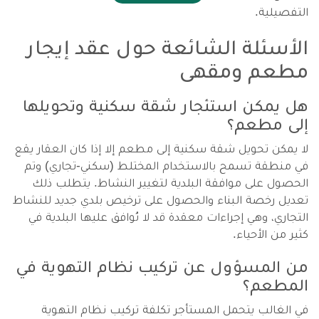
التفصيلية.
الأسئلة الشائعة حول عقد إيجار
مطعم ومقهى
هل يمكن استئجار شقة سكنية وتحويلها
إلى مطعم؟
لا يمكن تحويل شقة سكنية إلى مطعم إلا إذا كان العقار يقع
في منطقة تسمح بالاستخدام المختلط (سكني-تجاري) وتم
الحصول على موافقة البلدية لتغيير النشاط. يتطلب ذلك
تعديل رخصة البناء والحصول على ترخيص بلدي جديد للنشاط
التجاري، وهي إجراءات معقدة قد لا تُوافق عليها البلدية في
كثير من الأحياء.
من المسؤول عن تركيب نظام التهوية في
المطعم؟
في الغالب يتحمل المستأجر تكلفة تركيب نظام التهوية