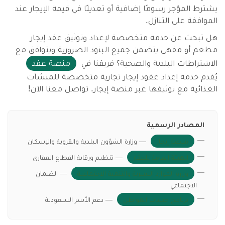
يشترط المؤجر رسومًا إضافية أو تعديلًا في قيمة الإيجار عند
الموافقة على التنازل.
هل تبحث عن خدمة متخصصة لإعداد وتوثيق عقد إيجار
مطعم أو مقهى يتضمن جميع البنود الضرورية ويتوافق مع
الاشتراطات البلدية والصحية؟ فريقنا في
منصة عقد
يُقدم خدمة إعداد عقود إيجار تجارية متخصصة للمنشآت
الغذائية مع توثيقها عبر منصة إيجار. تواصل معنا الآن!
المصادر الرسمية
منصة إيجار
— وزارة الشؤون البلدية والقروية والإسكان
الهيئة العامة للعقار
— تنظيم ورقابة القطاع العقاري
وزارة الموارد البشرية والتنمية الاجتماعية
— الضمان
الاجتماعي
برنامج حساب المواطن
— دعم الأسر السعودية