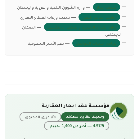
منصة إيجار
— وزارة الشؤون البلدية والقروية والإسكان
الهيئة العامة للعقار
— تنظيم ورقابة القطاع العقاري
وزارة الموارد البشرية والتنمية الاجتماعية
— الضمان
الاجتماعي
برنامج حساب المواطن
— دعم الأسر السعودية
مؤسسة عقد ايجار العقارية
وسيط عقاري معتمد
✍ فريق المحتوى
4.97/5 — أكثر من 1,400 تقييم