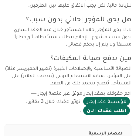
للزيادة حالياً، لكن يجب الاتفاق عليها بين الطرفين.
هل يحق للمؤجر إخلائي بدون سبب؟
لا، لا يحق للمؤجر إخلاء المستأجر خلال مدة العقد الساري
بدون سبب مشروع. الإخلاء يتطلب سبباً نظامياً وإخطاراً
مسبقاً ولا يتم إلا بحكم قضائي.
مين يدفع صيانة المكيفات؟
الصيانة الأساسية والإصلاحات الكبيرة (تغيير الكمبريسر مثلاً)
على المؤجر. صيانة الاستخدام اليومي (تنظيف الفلاتر) على
المستأجر. يُنصح بتحديد ذلك في العقد.
احمِ حقوقك بعقد إيجار موثّق عبر منصة إيجار —
مؤسسة عقد إيجار
توثّق عقدك خلال 3 دقائق.
اطلب عقدك الآن
.
المصادر الرسمية