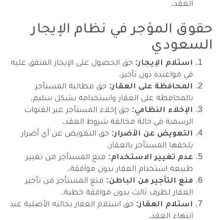
العقد.
حقوق المؤجر في نظام الإيجار
السعودي
استلام الإيجار:
حق الحصول على الإيجار المتفق عليه
في مواعيده دون تأخير.
المحافظة على العقار:
حق مطالبة المستأجر
بالمحافظة على العقار واستخدامه بشكل سليم.
الإخلاء النظامي:
حق إخلاء المستأجر عبر القنوات
الرسمية في حالة مخالفة شروط العقد.
التعويض عن الأضرار:
حق التعويض عن أي أضرار
يلحقها المستأجر بالعقار.
عدم تغيير الاستخدام:
منع المستأجر من تغيير
طبيعة استخدام العقار بدون موافقة.
منع التأجير من الباطن:
منع المستأجر من تأجير
العقار لطرف ثالث بدون موافقة خطية.
استلام العقار:
حق استلام العقار بحالته الأصلية عند
انتهاء العقد.