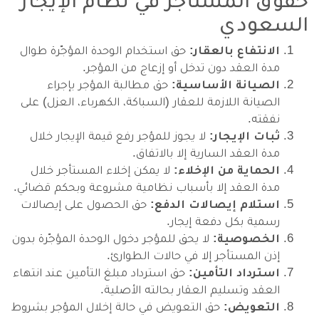
السعودي
الانتفاع بالعقار:
حق استخدام الوحدة المؤجّرة طوال
مدة العقد دون تدخل أو إزعاج من المؤجر.
الصيانة الأساسية:
حق مطالبة المؤجر بإجراء
الصيانة اللازمة للعقار (السباكة، الكهرباء، العزل) على
نفقته.
ثبات الإيجار:
لا يجوز للمؤجر رفع قيمة الإيجار خلال
مدة العقد السارية إلا بالاتفاق.
الحماية من الإخلاء:
لا يمكن إخلاء المستأجر خلال
مدة العقد إلا بأسباب نظامية مشروعة وبحكم قضائي.
استلام إيصالات الدفع:
حق الحصول على إيصالات
رسمية بكل دفعة إيجار.
الخصوصية:
لا يحق للمؤجر دخول الوحدة المؤجّرة بدون
إذن المستأجر إلا في حالات الطوارئ.
استرداد التأمين:
حق استرداد مبلغ التأمين عند انتهاء
العقد وتسليم العقار بحالته الأصلية.
التعويض:
حق التعويض في حالة إخلال المؤجر بشروط