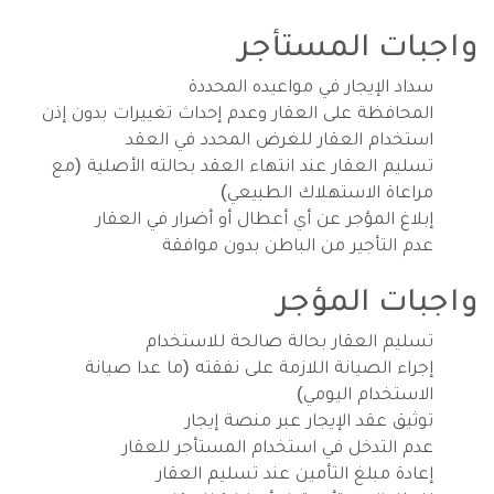
واجبات المستأجر
سداد الإيجار في مواعيده المحددة
المحافظة على العقار وعدم إحداث تغييرات بدون إذن
استخدام العقار للغرض المحدد في العقد
تسليم العقار عند انتهاء العقد بحالته الأصلية (مع
مراعاة الاستهلاك الطبيعي)
إبلاغ المؤجر عن أي أعطال أو أضرار في العقار
عدم التأجير من الباطن بدون موافقة
واجبات المؤجر
تسليم العقار بحالة صالحة للاستخدام
إجراء الصيانة اللازمة على نفقته (ما عدا صيانة
الاستخدام اليومي)
توثيق عقد الإيجار عبر منصة إيجار
عدم التدخل في استخدام المستأجر للعقار
إعادة مبلغ التأمين عند تسليم العقار