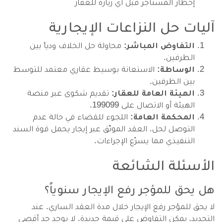
إخطار المستأجر قبل أي زيارة للعقار
آليات حل النزاعات الإيجارية
التفاوض المباشر:
محاولة حل الخلاف ودياً بين
الطرفين.
الوساطة:
الاستعانة بوسيط عقاري معتمد للتوسط
بين الطرفين.
الهيئة العامة للعقار:
تقديم شكوى عبر منصة
الهيئة أو الاتصال على 199099.
المحكمة العامة:
اللجوء للقضاء في حالة عدم
التوصل لحل. العقد الموثّق عبر إيجار يحمل قوة السند
التنفيذي مما يسرّع الإجراءات.
الأسئلة الشائعة
هل يحق للمؤجر رفع الإيجار سنوياً؟
لا يحق للمؤجر رفع الإيجار خلال مدة العقد الساري. عند
التجديد، يمكن التفاوض على قيمة جديدة. لا يوجد حد أقصى