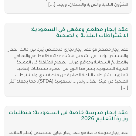
الشؤون البلدية والقروية والإسكان، ويجب […]
عقد إيجار مطعم ومقهى في السعودية:
الاشتراطات البلدية والصحية
عقد إيجار مطعم هو عقد إيجار تجاري متخصص يُبرم بين مالك العقار
والمستأجر الراغب في تشغيل منشأة غذائية كالمطاعم والمقاهي
والمطابخ السحابية ومواقع عربات الطعام المتنقلة في المملكة
العربية السعودية. يتميز هذا النوع من العقود بمتطلبات إضافية
تتعلق بالاشتراطات البلدية الصادرة عن منصة بلدي والاشتراطات
الصحية من هيئة الغذاء والدواء السعودية (SFDA)، مما يجعله أكثر
[…]
عقد إيجار مدرسة خاصة في السعودية: متطلبات
وزارة التعليم 2026
عقد إيجار مدرسة خاصة هو عقد إيجار تجاري متخصص يُنظم العلاقة