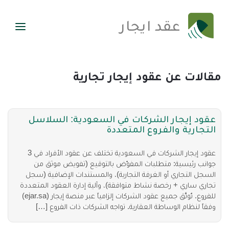
عقد ايجار
مقالات عن عقود إيجار تجارية
عقود إيجار الشركات في السعودية: السلاسل
التجارية والفروع المتعددة
عقود إيجار الشركات في السعودية تختلف عن عقود الأفراد في 3
جوانب رئيسية: متطلبات المفوّض بالتوقيع (تفويض موثق من
السجل التجاري أو الغرفة التجارية)، والمستندات الإضافية (سجل
تجاري ساري + رخصة نشاط متوافقة)، وآلية إدارة العقود المتعددة
للفروع. تُوثَّق جميع عقود الشركات إلزامياً عبر منصة إيجار (ejar.sa)
وفقاً لنظام الوساطة العقارية. تواجه الشركات ذات الفروع […]