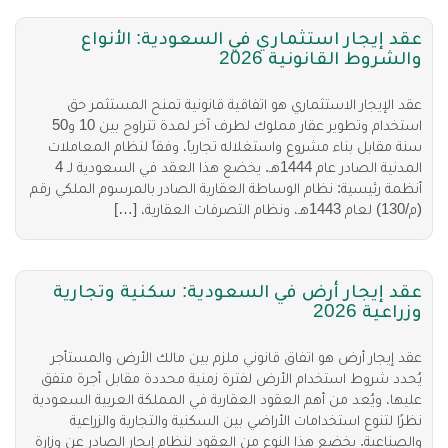
عقد إيجار استثماري في السعودية: الأنواع
والشروط القانونية 2026
عقد الإيجار الاستثماري هو اتفاقية قانونية تمنح المستثمر حق
استخدام وتطوير عقار مملوك لطرف آخر لمدة تتراوح بين 10 و50
سنة مقابل بناء مشروع واستغلاله تجارياً، وفقاً لنظام المعاملات
المدنية الصادر عام 1444هـ. يخضع هذا العقد في السعودية لـ 4
أنظمة رئيسية: نظام الوساطة العقارية الصادر بالمرسوم الملكي رقم
(م/130) لعام 1443هـ، ونظام التصرفات العقارية، […]
عقد إيجار أرض في السعودية: سكنية وتجارية
وزراعية 2026
عقد إيجار أرض هو اتفاق قانوني ملزم بين مالك الأرض والمستأجر
يُحدد شروط استخدام الأرض لفترة زمنية محددة مقابل أجرة متفق
عليها، ويُعد من أهم العقود العقارية في المملكة العربية السعودية
نظرًا لتنوع استخدامات الأراضي بين السكنية والتجارية والزراعية
والصناعية. يخضع هذا النوع من العقود لنظام إيجار الصادر عن وزارة