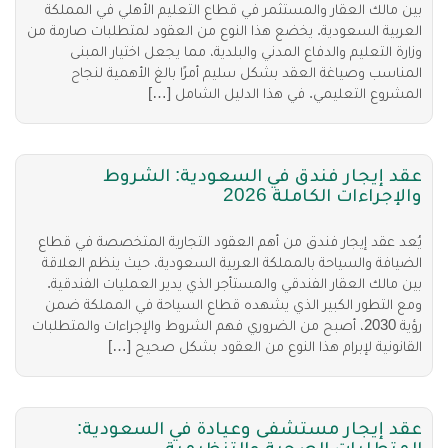
بين مالك العقار والمستثمر في قطاع التعليم الأهلي في المملكة
العربية السعودية. يخضع هذا النوع من العقود لمتطلبات صارمة من
وزارة التعليم والدفاع المدني والبلدية، مما يجعل اختيار المبنى
المناسب وصياغة العقد بشكل سليم أمرًا بالغ الأهمية لنجاح
المشروع التعليمي. في هذا الدليل الشامل […]
عقد إيجار فندق في السعودية: الشروط
والإجراءات الكاملة 2026
يُعد عقد إيجار فندق من أهم العقود التجارية المتخصصة في قطاع
الضيافة والسياحة بالمملكة العربية السعودية، حيث ينظم العلاقة
بين مالك العقار الفندقي والمستأجر الذي يدير العمليات الفندقية.
ومع التطور الكبير الذي يشهده قطاع السياحة في المملكة ضمن
رؤية 2030، أصبح من الضروري فهم الشروط والإجراءات والمتطلبات
القانونية لإبرام هذا النوع من العقود بشكل صحيح […]
عقد إيجار مستشفى وعيادة في السعودية:
المتطلبات الصحية والتنظيمية